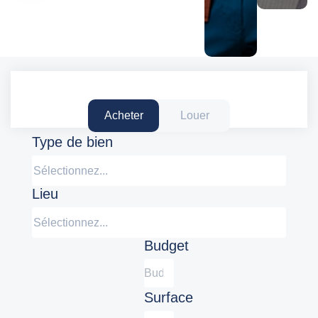
Acheter
Louer
Type de bien
Sélectionnez...
Lieu
Sélectionnez...
Budget
Surface