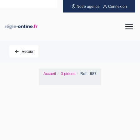
Notre agence
Connexion
Louer
Retour
Acheter
Accueil
3 pièces
Ref. : 987
Vendre
Gérer
Neuf