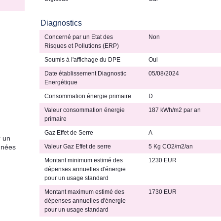
Diagnostics
Concerné par un Etat des
Non
Risques et Pollutions (ERP)
Soumis à l'affichage du DPE
Oui
Date établissement Diagnostic
05/08/2024
Energétique
Consommation énergie primaire
D
Valeur consommation énergie
187 kWh/m2 par an
primaire
Gaz Effet de Serre
A
r un
nnées
Valeur Gaz Effet de serre
5 Kg CO2/m2/an
Montant minimum estimé des
1230 EUR
dépenses annuelles d'énergie
pour un usage standard
Montant maximum estimé des
1730 EUR
dépenses annuelles d'énergie
pour un usage standard