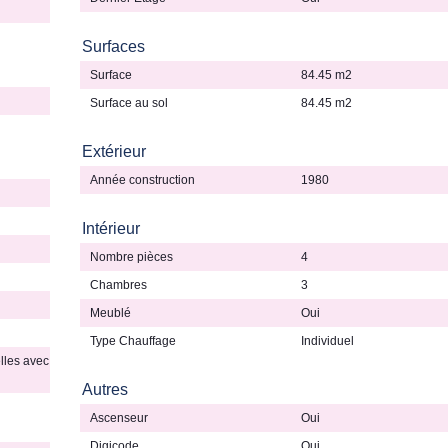
Surfaces
Surface
84.45 m2
Surface au sol
84.45 m2
Extérieur
Année construction
1980
Intérieur
Nombre pièces
4
Chambres
3
Meublé
Oui
Type Chauffage
Individuel
lles avec
Autres
Ascenseur
Oui
Digicode
Oui