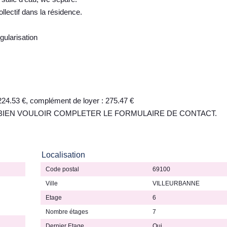
lectif dans la résidence.
gularisation
224.53 €, complément de loyer : 275.47 €
E BIEN VOULOIR COMPLETER LE FORMULAIRE DE CONTACT.
Localisation
Code postal
69100
Ville
VILLEURBANNE
Etage
6
Nombre étages
7
Dernier Etage
Oui