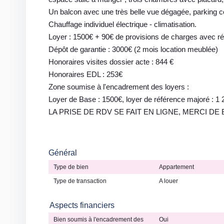
Un balcon avec une très belle vue dégagée, parking col
Chauffage individuel électrique - climatisation.
Loyer : 1500€ + 90€ de provisions de charges avec ré
Dépôt de garantie : 3000€ (2 mois location meublée)
Honoraires visites dossier acte : 844 €
Honoraires EDL : 253€
Zone soumise à l'encadrement des loyers :
Loyer de Base : 1500€, loyer de référence majoré : 1 
LA PRISE DE RDV SE FAIT EN LIGNE, MERCI D
Général
Type de bien
Appartement
Type de transaction
A louer
Aspects financiers
Bien soumis à l'encadrement des
Oui