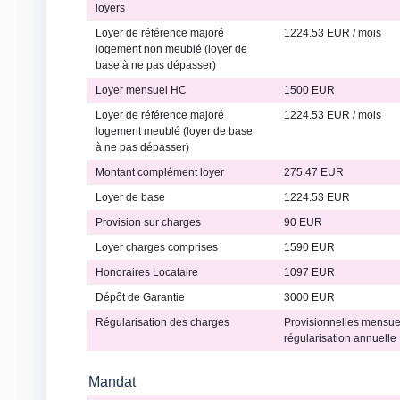
loyers
Loyer de référence majoré
1224.53 EUR / mois
logement non meublé (loyer de
base à ne pas dépasser)
Loyer mensuel HC
1500 EUR
Loyer de référence majoré
1224.53 EUR / mois
logement meublé (loyer de base
à ne pas dépasser)
Montant complément loyer
275.47 EUR
Loyer de base
1224.53 EUR
Provision sur charges
90 EUR
Loyer charges comprises
1590 EUR
Honoraires Locataire
1097 EUR
Dépôt de Garantie
3000 EUR
Régularisation des charges
Provisionnelles mensue
régularisation annuelle
Mandat