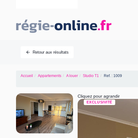
Retour aux résultats
Accueil
Appartements
A louer
Studio T1
Ref. : 1009
Cliquez pour agrandir
EXCLUSIVITÉ