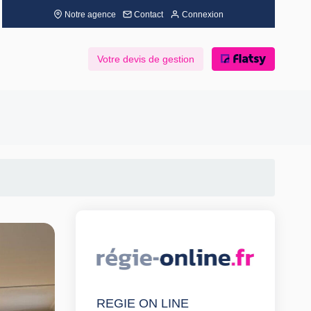
Notre agence
Contact
Connexion
Votre devis de gestion
REGIE ON LINE