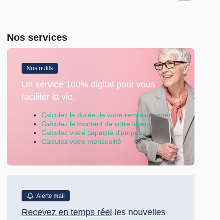
Nos services
Nos outils
Un service 100% digital pour vous
faciliter la vie.
Calculez la durée de votre remboursement
Calculez le montant de votre loyer
Calculez votre capacité d’emprunt
Calculez votre mensualité
Alerte mail
Recevez en temps réel
les nouvelles