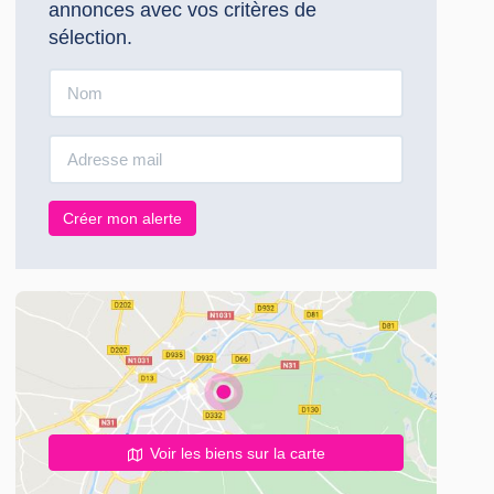
annonces avec vos critères de
sélection.
Créer mon alerte
Voir les biens sur la carte