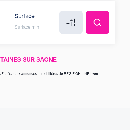
Surface
ONTAINES SUR SAONE
NE grâce aux annonces immobilières de REGIE ON LINE Lyon.
modification, de rectification et de suppression de vos données