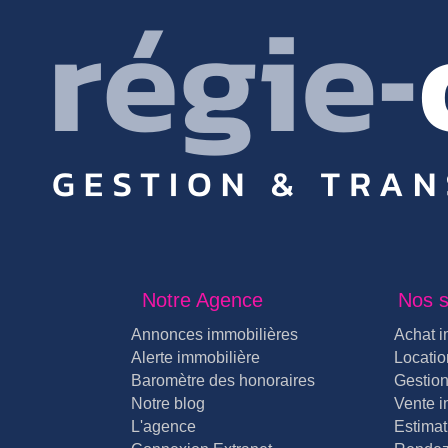
Notre Agence
Nos s
Annonces immobilières
Achat i
Alerte immobilière
Locatio
Baromètre des honoraires
Gestion
Notre blog
Vente i
L'agence
Estimat