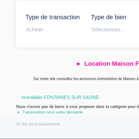
Type de transaction
Type de bien
Acheter
Sélectionnez...
Location Maison 
Sur notre site consultez les annonces immobilière de Mai
Immobilier FONTAINES SUR SAONE
Nous n'avons pas de biens à vous proposer dans la catégorie pour le
Transmettez-nous votre demande
Les informations communiquées sont destinées à
personnelles (Loi n°: 78-17 du 6 Janvier 1978 relative à l’informatique, aux