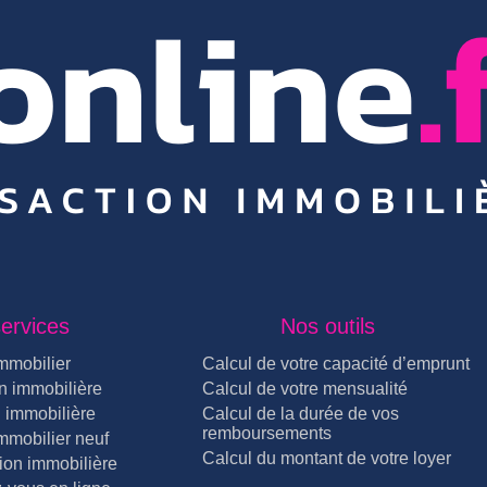
ervices
Nos outils
mmobilier
Calcul de votre capacité d’emprunt
n immobilière
Calcul de votre mensualité
 immobilière
Calcul de la durée de vos
remboursements
mmobilier neuf
Calcul du montant de votre loyer
ion immobilière