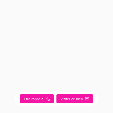
Être rappelé
Visiter ce bien