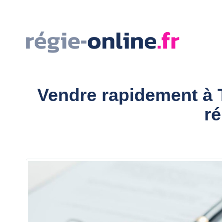
Vendre rapidement à T
ré