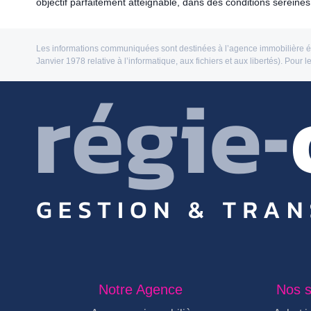
objectif parfaitement atteignable, dans des conditions sereines
Les informations communiquées sont destinées à l’agence immobilière édit
Janvier 1978 relative à l’informatique, aux fichiers et aux libertés). Pour 
Notre Agence
Nos s