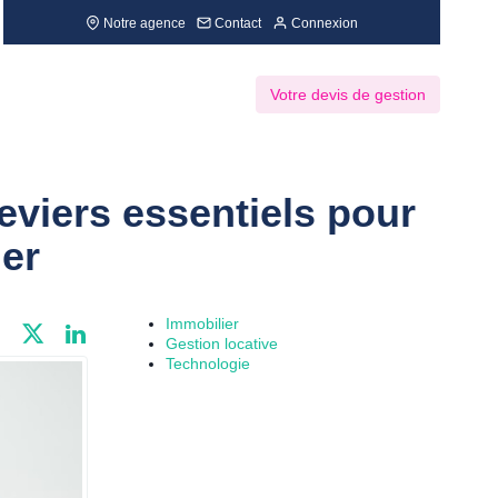
Notre agence
Contact
Connexion
Votre devis de gestion
eviers essentiels pour
ier
Immobilier
Gestion locative
Technologie