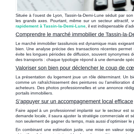
Située à l’ouest de Lyon, Tassin-la-Demi-Lune séduit par son
les grands axes. Pourtant, même sur un secteur attractif,
rapidement à Tassin-la-Demi-Lune
, il est indispensable d’a
Comprendre le marché immobilier de Tassin-la-
Le marché immobilier tassilunois est dynamique mais exigeant. L
bien. Une analyse précise des transactions récentes permet d
évite les longues périodes de diffusion, souvent synonymes d
des transports : chaque typologie répond à une demande spécifiq
Valoriser son bien pour déclencher le coup de cœ
La présentation du logement joue un rôle déterminant. Un bi
comme un rafraîchissement des peintures ou l’amélioration de
acheteurs. Des photos professionnelles et une annonce rédigée
portails immobiliers.
S’appuyer sur un accompagnement local efficace
Faire appel à un professionnel implanté sur le secteur est s
demande locale, il saura ajuster la stratégie commerciale et
non seulement de gagner du temps, mais aussi d’optimiser le p
En combinant une estimation juste, une mise en valeur soig