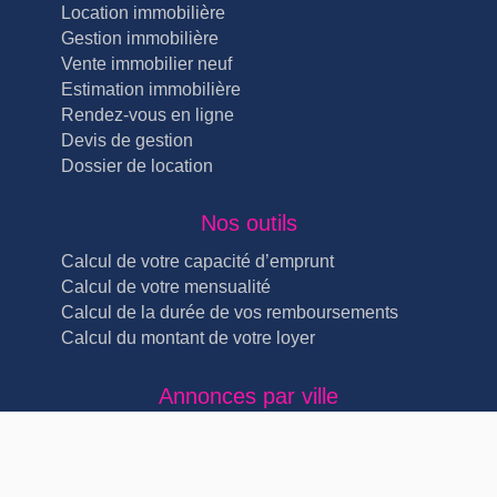
Location immobilière
Gestion immobilière
Vente immobilier neuf
Estimation immobilière
Rendez-vous en ligne
Devis de gestion
Dossier de location
Nos outils
Calcul de votre capacité d’emprunt
Calcul de votre mensualité
Calcul de la durée de vos remboursements
Calcul du montant de votre loyer
Annonces par ville
Immobilier Lyon Lyon 4ème (5)
Immobilier Lyon Lyon 3ème (4)
Immobilier Lyon Lyon 2ème (4)