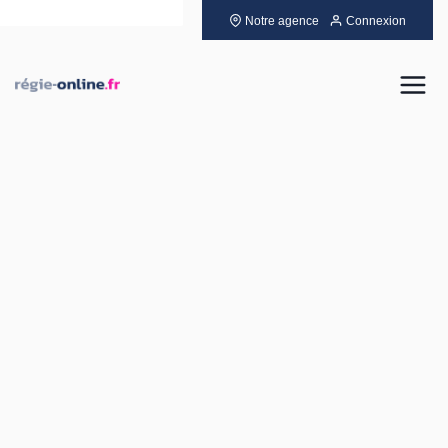
Notre agence
Connexion
Louer
Acheter
Vendre
Gérer
Neuf