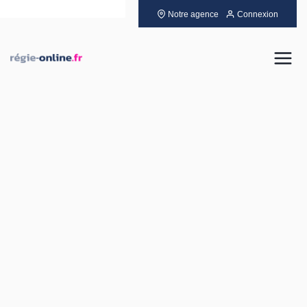
Notre agence
Connexion
Louer
Acheter
Vendre
Gérer
Neuf