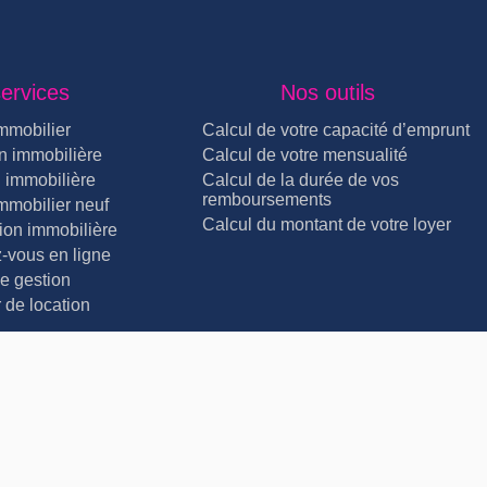
ervices
Nos outils
mmobilier
Calcul de votre capacité d’emprunt
n immobilière
Calcul de votre mensualité
 immobilière
Calcul de la durée de vos
remboursements
mmobilier neuf
Calcul du montant de votre loyer
ion immobilière
-vous en ligne
e gestion
 de location
© REGIE ON LINE Lyon 2026