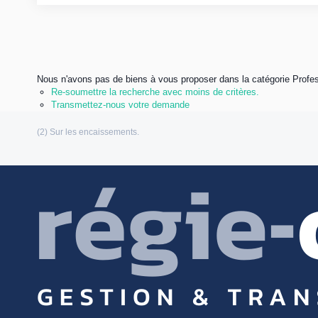
Nous n'avons pas de biens à vous proposer dans la catégorie Profes
Re-soumettre la recherche avec moins de critères.
Transmettez-nous votre demande
Les informations communiquées sont destinées à
personnelles (Loi n°: 78-17 du 6 Janvier 1978 relative à l’informatique, aux