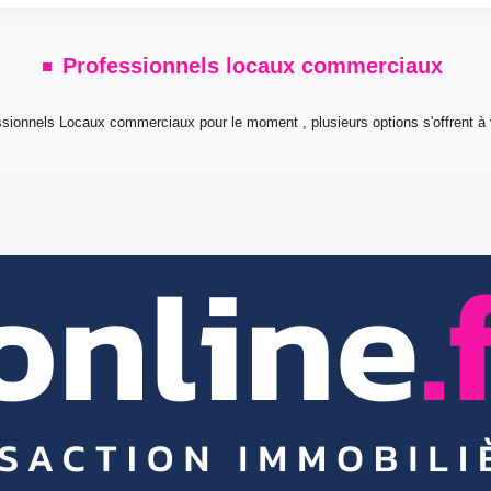
Professionnels locaux commerciaux
sionnels Locaux commerciaux pour le moment , plusieurs options s'offrent à 
 l’agence immobilière éditrice de ce site. Vous bénéficiez d’un droit d’accès, de 
 fichiers et aux libertés). Pour les exercer, adressez vous à l’adresse de l’éditeur.