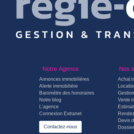
Notre Agence
Nos s
Annonces immobilières
Achat i
Alerte immobilière
Locatio
Baromètre des honoraires
Gestion
Notre blog
Vente i
L'agence
Estimat
Connexion Extranet
Rendez
Devis d
Contactez-nous
Dossier