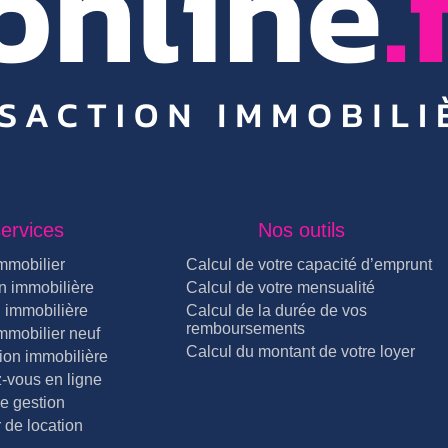
ervices
Nos outils
mmobilier
Calcul de votre capacité d’emprunt
n immobilière
Calcul de votre mensualité
 immobilière
Calcul de la durée de vos
remboursements
mmobilier neuf
Calcul du montant de votre loyer
ion immobilière
-vous en ligne
e gestion
 de location