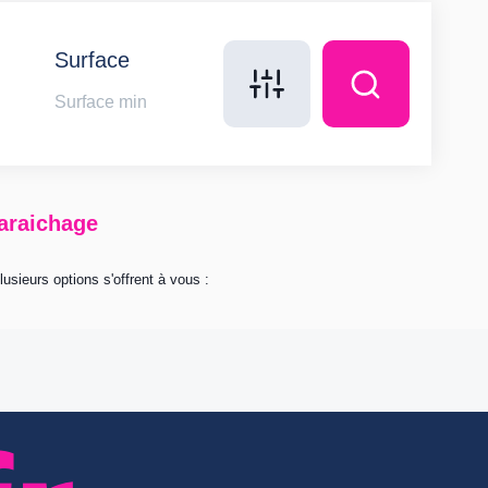
Surface
maraichage
sieurs options s'offrent à vous :
modification, de rectification et de suppression de vos données