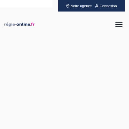
Notre agence
Connexion
Louer
Acheter
Vendre
Gérer
Neuf