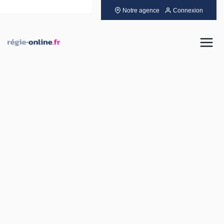
Notre agence
Connexion
Louer
Acheter
Vendre
Gérer
Neuf