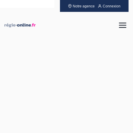
Notre agence
Connexion
Louer
Acheter
Vendre
Gérer
Neuf