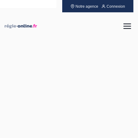
Notre agence
Connexion
Louer
Acheter
Vendre
Gérer
Neuf