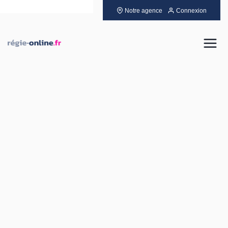
Notre agence
Connexion
Louer
Acheter
Vendre
Gérer
Neuf