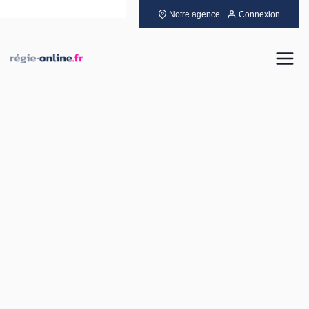
Notre agence
Connexion
Louer
Acheter
Vendre
Gérer
Neuf