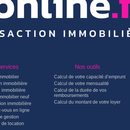
ervices
Nos outils
mmobilier
Calcul de votre capacité d’emprunt
n immobilière
Calcul de votre mensualité
 immobilière
Calcul de la durée de vos
remboursements
mmobilier neuf
Calcul du montant de votre loyer
ion immobilière
-vous en ligne
e gestion
 de location