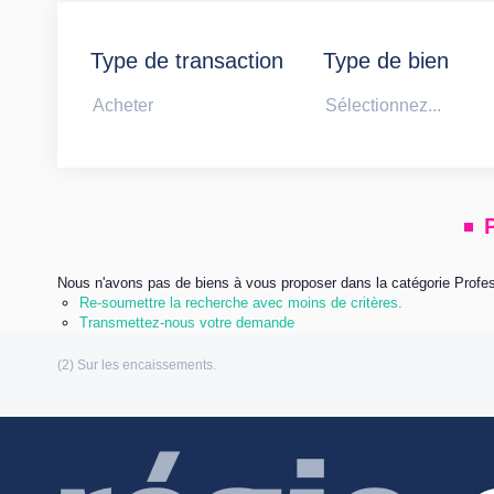
Type de transaction
Type de bien
Acheter
Sélectionnez...
Nous n'avons pas de biens à vous proposer dans la catégorie Profes
Re-soumettre la recherche avec moins de critères.
Transmettez-nous votre demande
Les informations communiquées sont destinées à
personnelles (Loi n°: 78-17 du 6 Janvier 1978 relative à l’informatique, aux