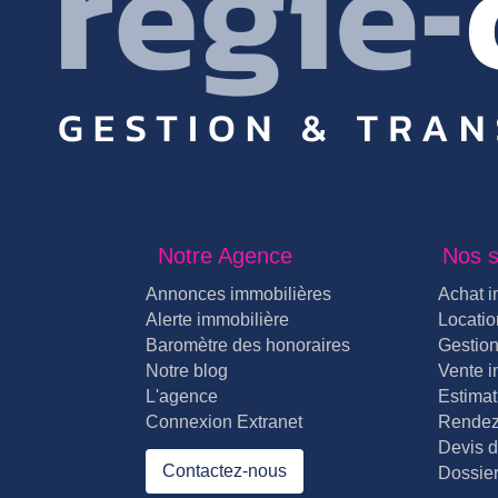
Notre Agence
Nos s
Annonces immobilières
Achat i
Alerte immobilière
Locatio
Baromètre des honoraires
Gestion
Notre blog
Vente i
L'agence
Estimat
Connexion Extranet
Rendez
Devis d
Contactez-nous
Dossier