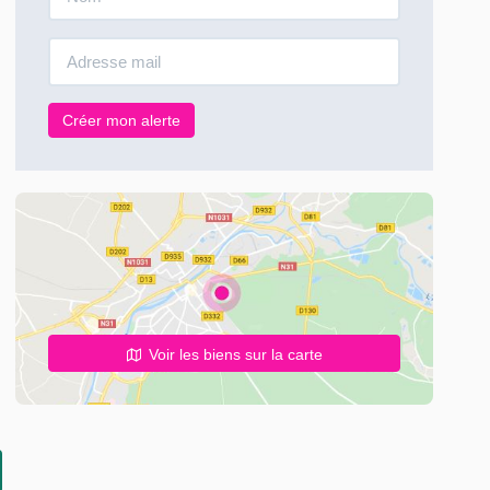
Créer mon alerte
Voir les biens sur la carte