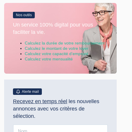
Nos outils
Un service 100% digital pour vous
faciliter la vie.
Calculez la durée de votre remboursement
Calculez le montant de votre loyer
Calculez votre capacité d’emprunt
Calculez votre mensualité
Alerte mail
Recevez en temps réel
les nouvelles
annonces avec vos critères de
sélection.