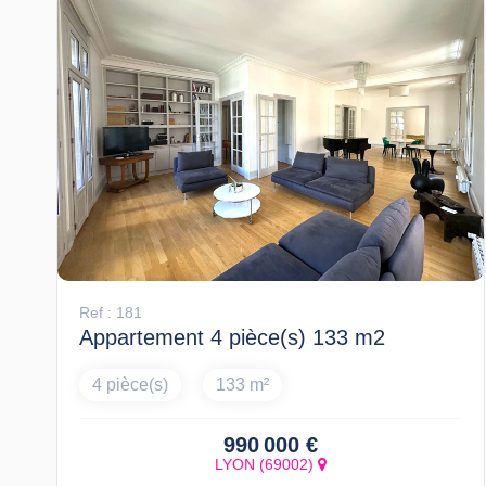
Ref : 181
Appartement 4 pièce(s) 133 m2
4 pièce(s)
133 m²
990 000 €
LYON (69002)