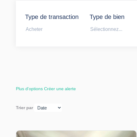
Type de transaction
Type de bien
Acheter
Sélectionnez...
Plus d'options
Créer une alerte
Trier par