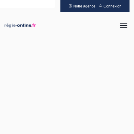
Notre agence
Connexion
Louer
Acheter
Vendre
Gérer
Neuf