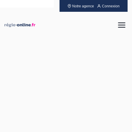
Notre agence
Connexion
Louer
Acheter
Vendre
Gérer
Neuf