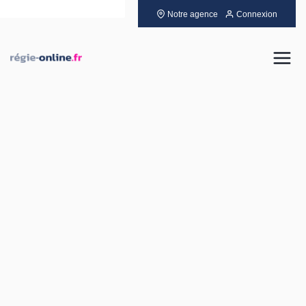
Notre agence
Connexion
Louer
Acheter
Vendre
Gérer
Neuf